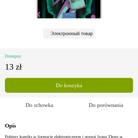
Электронный товар
Dostępny
13 zł
Do koszyka
Do schowka
Do porównania
Opis
Pobierz komiks w formacie elektronicznym i poznaj Ivana Złego w