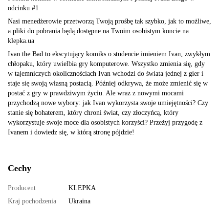
odcinku #1
Nasi menedżerowie przetworzą Twoją prośbę tak szybko, jak to możliwe,
a pliki do pobrania będą dostępne na Twoim osobistym koncie na
klepka.ua
Ivan the Bad to ekscytujący komiks o studencie imieniem Ivan, zwykłym
chłopaku, który uwielbia gry komputerowe. Wszystko zmienia się, gdy
w tajemniczych okolicznościach Ivan wchodzi do świata jednej z gier i
staje się swoją własną postacią. Później odkrywa, że może zmienić się w
postać z gry w prawdziwym życiu. Ale wraz z nowymi mocami
przychodzą nowe wybory: jak Ivan wykorzysta swoje umiejętności? Czy
stanie się bohaterem, który chroni świat, czy złoczyńcą, który
wykorzystuje swoje moce dla osobistych korzyści? Przeżyj przygodę z
Ivanem i dowiedz się, w którą stronę pójdzie!
Cechy
Producent
KLEPKA
Kraj pochodzenia
Ukraina