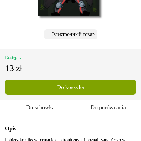
Электронный товар
Dostępny
13 zł
Do koszyka
Do schowka
Do porównania
Opis
Pobierz komiks w formacie elektronicznym i poznaj Ivana Złego w