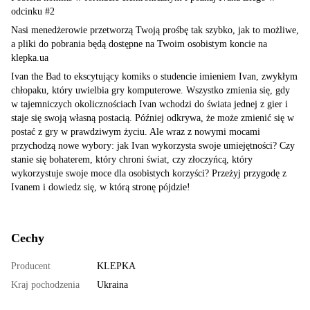
odcinku #2
Nasi menedżerowie przetworzą Twoją prośbę tak szybko, jak to możliwe,
a pliki do pobrania będą dostępne na Twoim osobistym koncie na
klepka.ua
Ivan the Bad to ekscytujący komiks o studencie imieniem Ivan, zwykłym
chłopaku, który uwielbia gry komputerowe. Wszystko zmienia się, gdy
w tajemniczych okolicznościach Ivan wchodzi do świata jednej z gier i
staje się swoją własną postacią. Później odkrywa, że może zmienić się w
postać z gry w prawdziwym życiu. Ale wraz z nowymi mocami
przychodzą nowe wybory: jak Ivan wykorzysta swoje umiejętności? Czy
stanie się bohaterem, który chroni świat, czy złoczyńcą, który
wykorzystuje swoje moce dla osobistych korzyści? Przeżyj przygodę z
Ivanem i dowiedz się, w którą stronę pójdzie!
Cechy
Producent
KLEPKA
Kraj pochodzenia
Ukraina