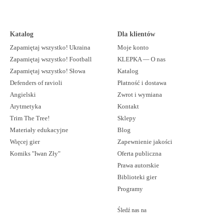
Katalog
Dla klientów
Zapamiętaj wszystko! Ukraina
Moje konto
Zapamiętaj wszystko! Football
KLEPKA — O nas
Zapamiętaj wszystko! Słowa
Katalog
Defenders of ravioli
Płatność i dostawa
Angielski
Zwrot i wymiana
Arytmetyka
Kontakt
Trim The Tree!
Sklepy
Materiały edukacyjne
Blog
Więcej gier
Zapewnienie jakości
Komiks "Iwan Zły"
Oferta publiczna
Prawa autorskie
Biblioteki gier
Programy
Śledź nas na