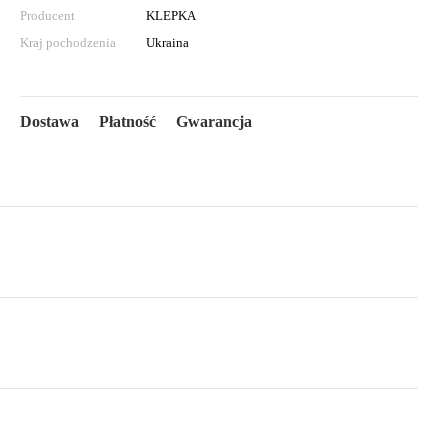
Producent
KLEPKA
Kraj pochodzenia
Ukraina
Dostawa
Płatność
Gwarancja