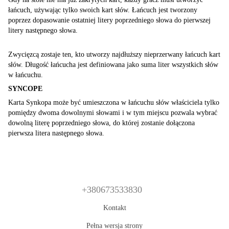
łańcuch, używając tylko swoich kart słów. Łańcuch jest tworzony
poprzez dopasowanie ostatniej litery poprzedniego słowa do pierwszej
litery następnego słowa.
Zwycięzcą zostaje ten, kto utworzy najdłuższy nieprzerwany łańcuch kart
słów. Długość łańcucha jest definiowana jako suma liter wszystkich słów
w łańcuchu.
SYNCOPE
Karta Synkopa może być umieszczona w łańcuchu słów właściciela tylko
pomiędzy dwoma dowolnymi słowami i w tym miejscu pozwala wybrać
dowolną literę poprzedniego słowa, do której zostanie dołączona
pierwsza litera następnego słowa.
+380673533830
Kontakt
Pełna wersja strony