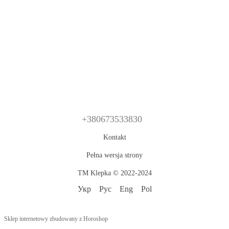
+380673533830
Kontakt
Pełna wersja strony
TM Klepka © 2022-2024
Укр
Рус
Eng
Pol
Sklep internetowy zbudowany z Horoshop