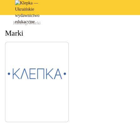
Katalog
Marki
Marki