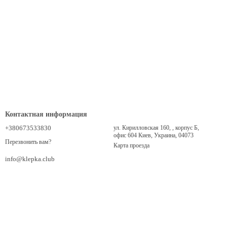
Контактная информация
+380673533830
ул. Кирилловская 160, , корпус Б,
офис 604 Киев, Украина, 04073
Перезвонить вам?
Карта проезда
info@klepka.club