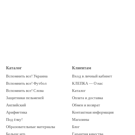
Каталог
Клиентам
Вспомнить все! Украина
Вход в личный кабинет
Вспомнить все! Футбол
КЛЕПКА — О нас
Вспомнить все! Слова
Каталог
Защитники пельменей
Оплата и доставка
Английский
Обмен и возврат
Арифметика
Контактная информация
Под ёлку!
Магазины
Образовательные материалы
Блог
Больше игр
Гарантия качества