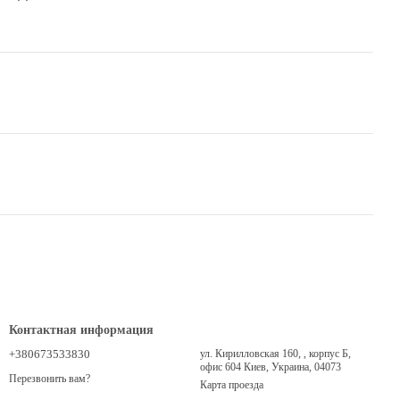
Контактная информация
+380673533830
ул. Кирилловская 160, , корпус Б,
офис 604 Киев, Украина, 04073
Перезвонить вам?
Карта проезда