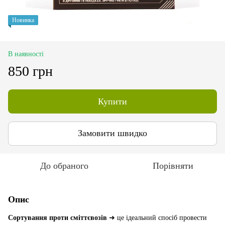
Новинка
В наявності
850 грн
Купити
Замовити швидко
До обраного
Порівняти
Опис
Сортування проти сміттєвозів
➜ це ідеальний спосіб провести