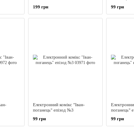
199 грн
99 грн
ван-
Електронний комікс "Іван-
Електронний
поганець" епізод №3
поганець" 
99 грн
99 грн