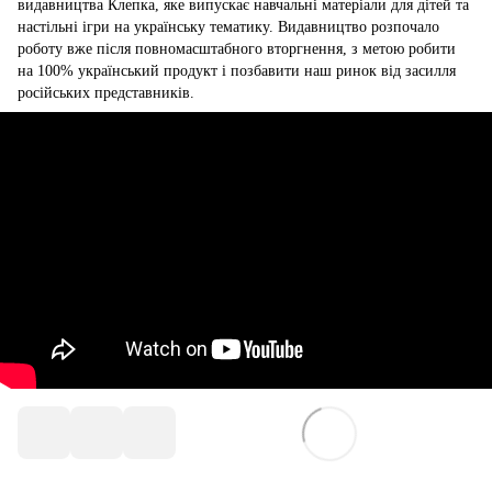
видавництва Клепка, яке випускає навчальні матеріали для дітей та
настільні ігри на українську тематику. Видавництво розпочало
роботу вже після повномасштабного вторгнення, з метою робити
на 100% український продукт і позбавити наш ринок від засилля
російських представників.