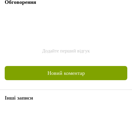
Обговорення
Додайте перший відгук
Новий коментар
Інші записи